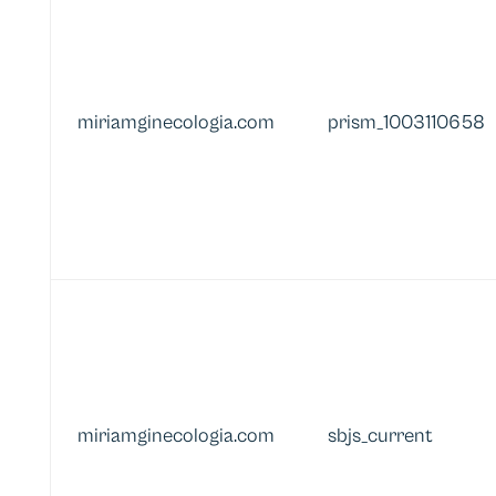
miriamginecologia.com
prism_1003110658
miriamginecologia.com
sbjs_current