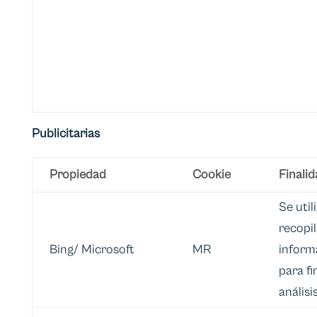
Publicitarias
Propiedad
Cookie
Finali
Se util
recopil
Bing/ Microsoft
MR
inform
para fi
análisis