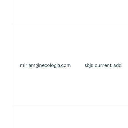
miriamginecologia.com
sbjs_current_add