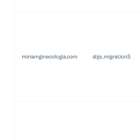
miriamginecologia.com
sbjs_migrationS