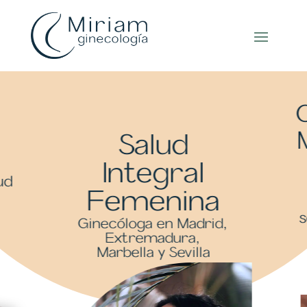
Salud
Integral
ud
Femenina
s
Ginecóloga en Madrid,
Extremadura,
Marbella y Sevilla